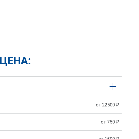
ЦЕНА:
от 22500 ₽
от 750 ₽