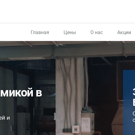
Главная
Цены
О нас
Акции
амикой в
ей и