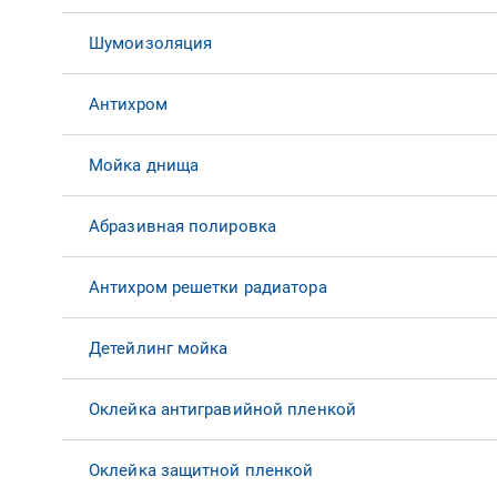
Шумоизоляция
Антихром
Мойка днища
Абразивная полировка
Антихром решетки радиатора
Детейлинг мойка
Оклейка антигравийной пленкой
Оклейка защитной пленкой