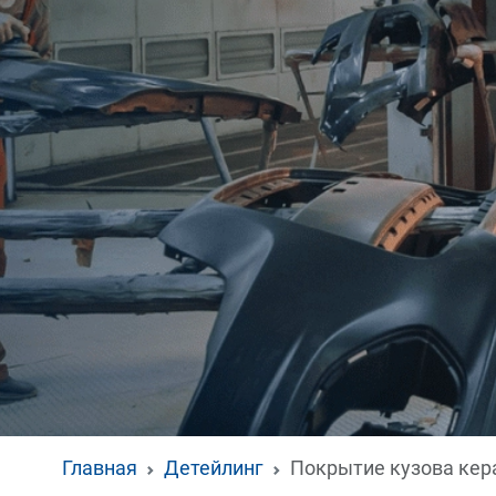
Главная
Детейлинг
Покрытие кузова ке