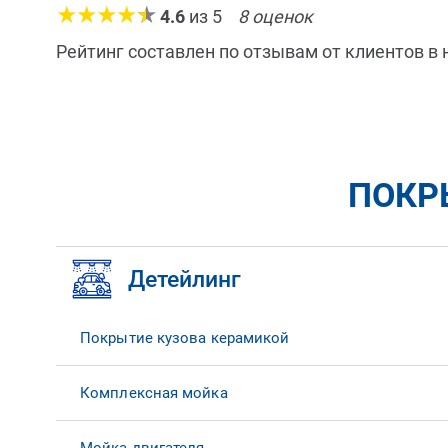
4.6
из
5
8
оценок
Рейтинг составлен по отзывам от клиентов в
ПОКР
Детейлинг
Покрытие кузова керамикой
Комплексная мойка