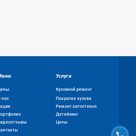
Меню
Услуги
Цены
Кузовной ремонт
 нас
Покраска кузова
Акции
Ремонт автостекол
Портфолио
Детейлинг
Видеоотзывы
Цены
Контакты