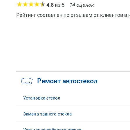
4.8
из
5
14
оценок
Рейтинг составлен по отзывам от клиентов в
Ремонт автостекол
Установка стекол
Замена заднего стекла