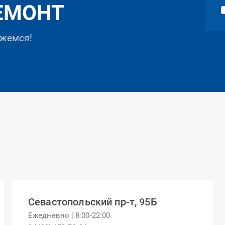
ЕМОНТ
яжемся!
Севастопольский пр-т, 95Б
Ежедневно | 8:00-22:00