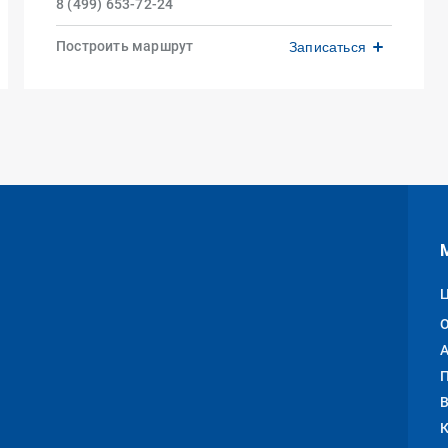
8 (499) 653-72-24
Построить маршрут
Записаться
О