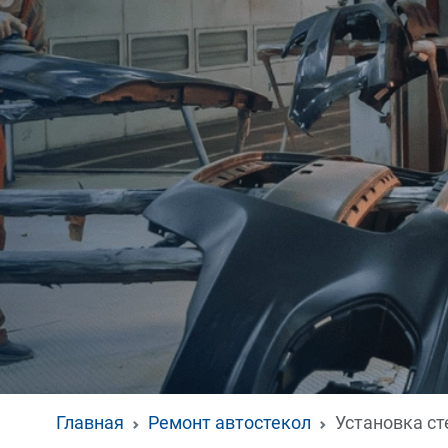
Главная
Ремонт автостекол
Установка ст