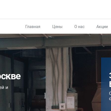
Главная
Цены
О нас
Акции
оскве
ей и