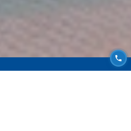
ЗАПИСАТЬСЯ НА
БЕСПЛАТНЫЙ ОСМОТР
Оставьте номер телефона и мы с Вами
свяжемся!