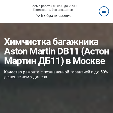
Время работы с 08:00 до 22:00
Ежедневно, без выходных.
Выбрать сервис
Химчистка багажника
Aston Martin DB11 (Астон
Мартин ДБ11) в Москве
Качество ремонта с пожизненной гарантией и до 50%
дешевле чем у дилера