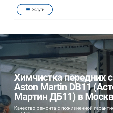
Услуги
Химчистка передних 
Aston Martin DB11 (Ас
Мартин ДБ11) в Моск
Качество ремонта с пожизненной гаранти