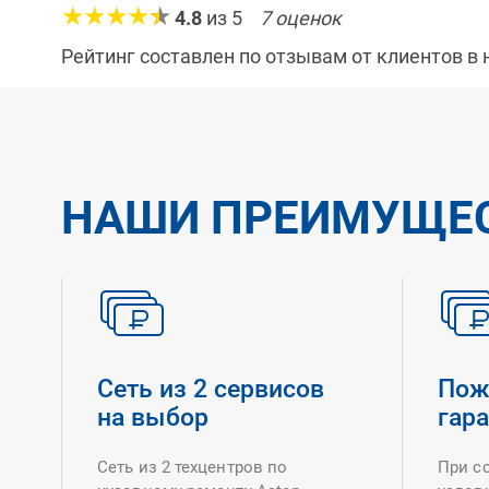
4.8
из
5
7
оценок
Рейтинг составлен по отзывам от клиентов в
НАШИ ПРЕИМУЩЕ
Сеть из 2 сервисов
Пож
на выбор
гар
Сеть из 2 техцентров по
При с