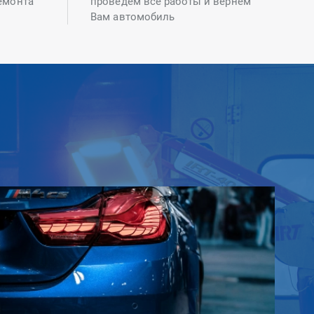
емонта
проведем все работы и вернем
Вам автомобиль