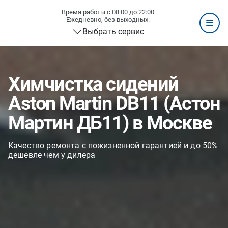
Время работы с 08:00 до 22:00
Ежедневно, без выходных.
Выбрать сервис
Химчистка сидений
Aston Martin DB11 (Астон
Мартин ДБ11) в Москве
Качество ремонта с пожизненной гарантией и до 50%
дешевле чем у дилера