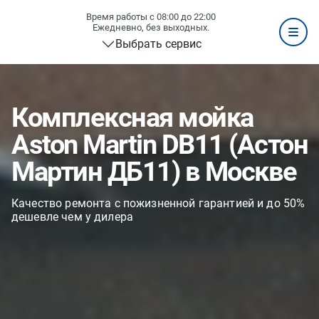
Время работы с 08:00 до 22:00
Ежедневно, без выходных.
Выбрать сервис
Комплексная мойка
Aston Martin DB11 (Астон
Мартин ДБ11) в Москве
Качество ремонта с пожизненной гарантией и до 50%
дешевле чем у дилера