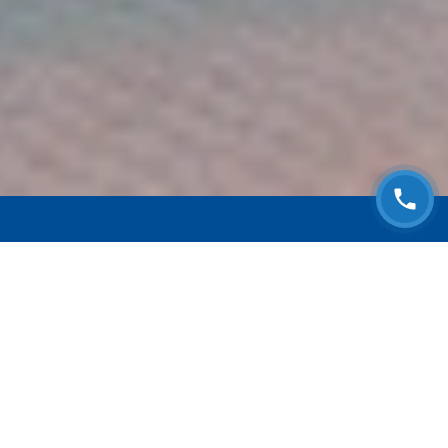
ЗАПИСАТЬСЯ НА
БЕСПЛАТНЫЙ ОСМОТР
Оставьте номер телефона и мы с Вами
свяжемся!