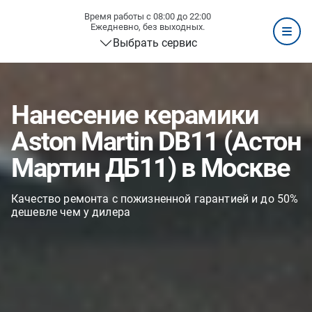
Время работы с 08:00 до 22:00
Ежедневно, без выходных.
Выбрать сервис
Нанесение керамики
Aston Martin DB11 (Астон
Мартин ДБ11) в Москве
Качество ремонта с пожизненной гарантией и до 50%
дешевле чем у дилера