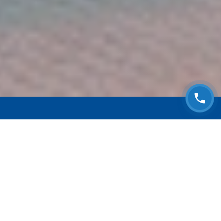
ЗАПИСАТЬСЯ НА
БЕСПЛАТНЫЙ ОСМОТР
Оставьте номер телефона и мы с Вами
свяжемся!