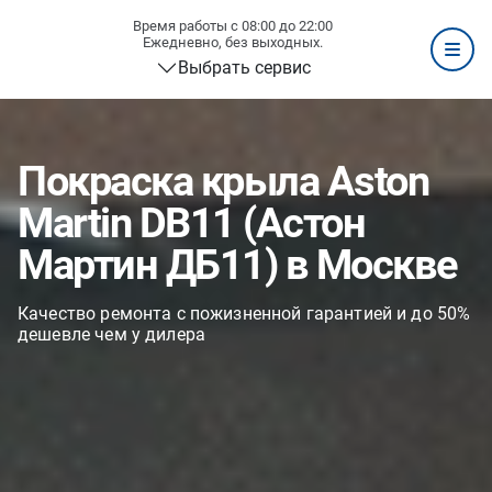
Время работы с 08:00 до 22:00
Ежедневно, без выходных.
Выбрать сервис
Покраска крыла Aston
Martin DB11 (Астон
Мартин ДБ11) в Москве
Качество ремонта с пожизненной гарантией и до 50%
дешевле чем у дилера