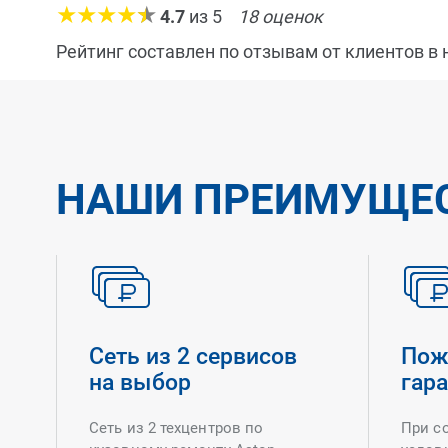
4.7
из
5
18
оценок
Рейтинг составлен по отзывам от клиентов в
НАШИ ПРЕИМУЩЕ
Сеть из 2 сервисов
Пож
на выбор
гар
Сеть из 2 техцентров по
При с