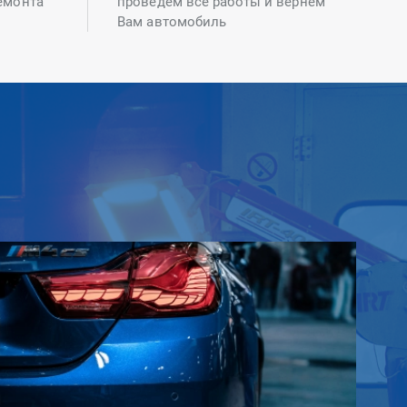
емонта
проведем все работы и вернем
Вам автомобиль