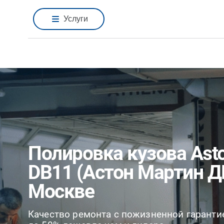
Услуги
Полировка кузова Asto
DB11 (Астон Мартин Д
Москве
Качество ремонта с пожизненной гаранти