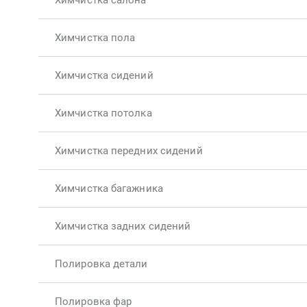
Химчистка салона
Химчистка пола
Химчистка сидений
Химчистка потолка
Химчистка передних сидений
Химчистка багажника
Химчистка задних сидений
Полировка детали
Полировка фар