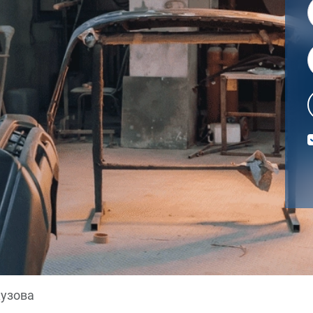
кузова