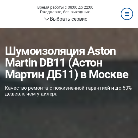
Время работы с 08:00 до 22:00
Ежедневно, без выходных.
Выбрать сервис
Шумоизоляция Aston
Martin DB11 (Астон
Мартин ДБ11) в Москве
Качество ремонта с пожизненной гарантией и до 50%
дешевле чем у дилера