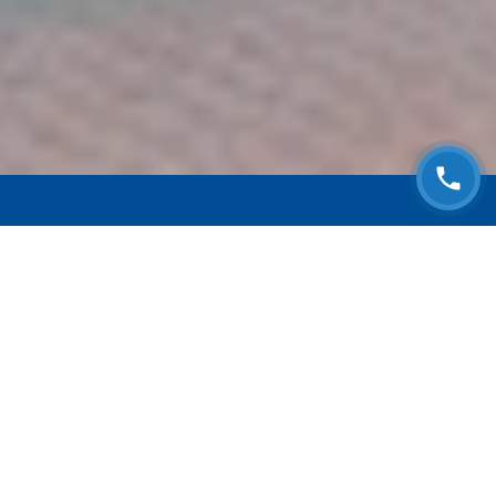
ЗАПИСАТЬСЯ НА
БЕСПЛАТНЫЙ ОСМОТР
Оставьте номер телефона и мы с Вами
свяжемся!