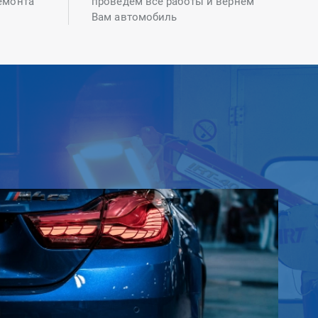
емонта
проведем все работы и вернем
Вам автомобиль