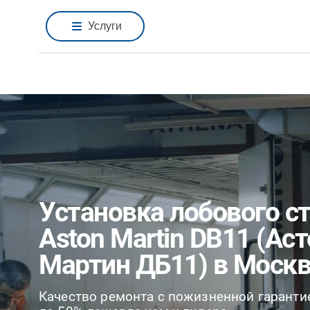
Услуги
Установка лобового с
Aston Martin DB11 (Ас
Мартин ДБ11) в Моск
Качество ремонта с пожизненной гаранти