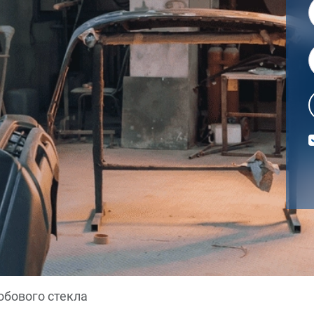
обового стекла