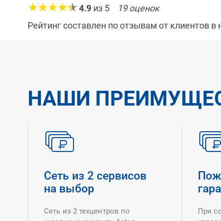
4.9
из
5
19
оценок
Рейтинг составлен по отзывам от клиентов в
НАШИ ПРЕИМУЩЕ
Сеть из 2 сервисов
Пож
на выбор
гар
Сеть из 2 техцентров по
При с