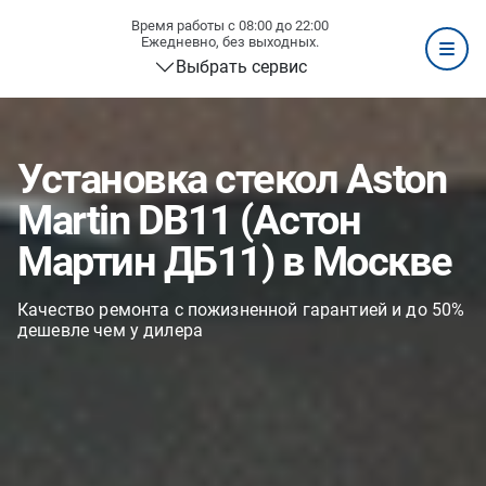
Время работы с 08:00 до 22:00
Ежедневно, без выходных.
Выбрать сервис
Установка стекол Aston
Martin DB11 (Астон
Мартин ДБ11) в Москве
Качество ремонта с пожизненной гарантией и до 50%
дешевле чем у дилера