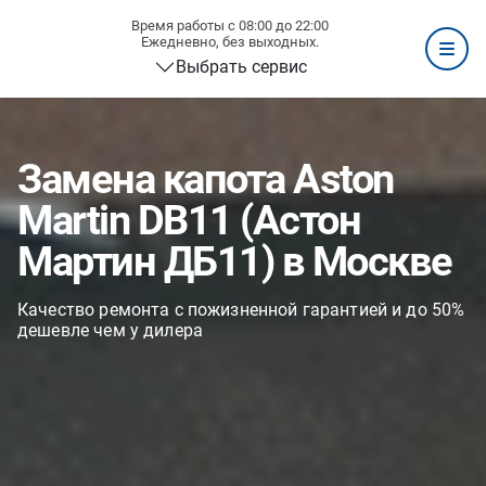
Время работы с 08:00 до 22:00
Ежедневно, без выходных.
Выбрать сервис
Замена капота Aston
Martin DB11 (Астон
Мартин ДБ11) в Москве
Качество ремонта с пожизненной гарантией и до 50%
дешевле чем у дилера