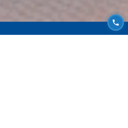
ЗАПИСАТЬСЯ НА
БЕСПЛАТНЫЙ ОСМОТР
Оставьте номер телефона и мы с Вами
свяжемся!
Выберите адрес сервиса