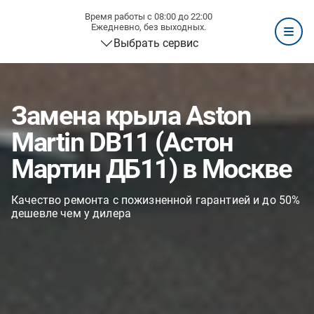
Время работы с 08:00 до 22:00
Ежедневно, без выходных.
Выбрать сервис
Замена крыла Aston
Martin DB11 (Астон
Мартин ДБ11) в Москве
Качество ремонта с пожизненной гарантией и до 50%
дешевле чем у дилера