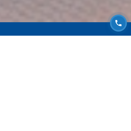
ЗАПИСАТЬСЯ НА
БЕСПЛАТНЫЙ ОСМОТР
Оставьте номер телефона и мы с Вами
свяжемся!
Выберите адрес сервиса