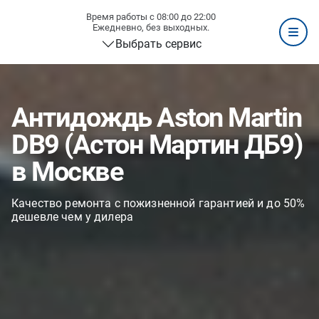
Время работы с 08:00 до 22:00
Ежедневно, без выходных.
Выбрать сервис
Антидождь Aston Martin
DB9 (Астон Мартин ДБ9)
в Москве
Качество ремонта с пожизненной гарантией и до 50%
дешевле чем у дилера