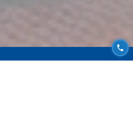
ЗАПИСАТЬСЯ НА
БЕСПЛАТНЫЙ ОСМОТР
Оставьте номер телефона и мы с Вами
свяжемся!