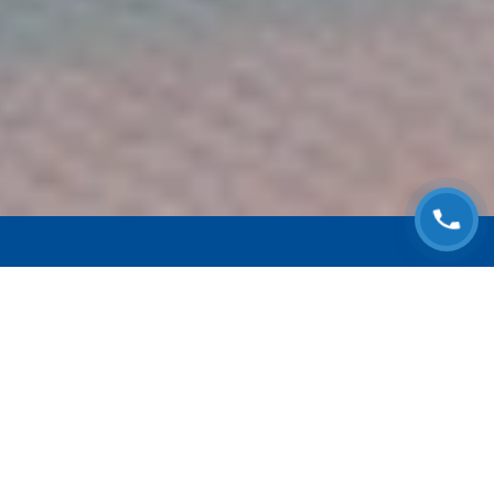
ЗАПИСАТЬСЯ НА
БЕСПЛАТНЫЙ ОСМОТР
Оставьте номер телефона и мы с Вами
свяжемся!