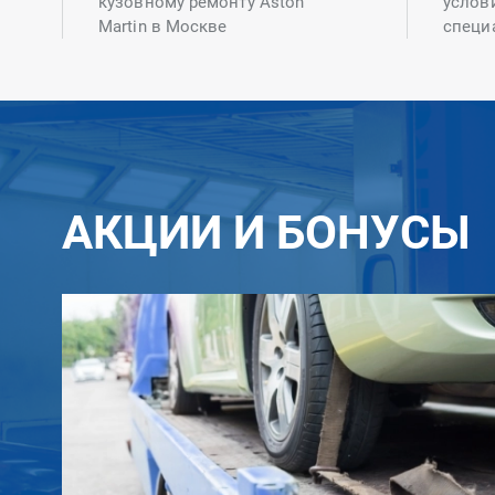
кузовному ремонту Aston
услов
Martin в Москве
специ
АКЦИИ И БОНУСЫ