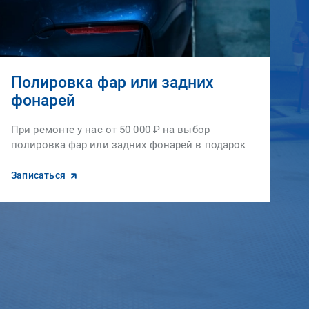
Полировка фар или задних
фонарей
При ремонте у нас от 50 000 ₽ на выбор
полировка фар или задних фонарей в подарок
Записаться