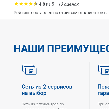
4.8
из
5
13
оценок
Рейтинг составлен по отзывам от клиентов в
НАШИ ПРЕИМУЩЕ
Сеть из 2 сервисов
Пож
на выбор
гар
Сеть из 2 техцентров по
При с