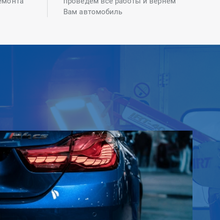
емонта
проведем все работы и вернем
Вам автомобиль