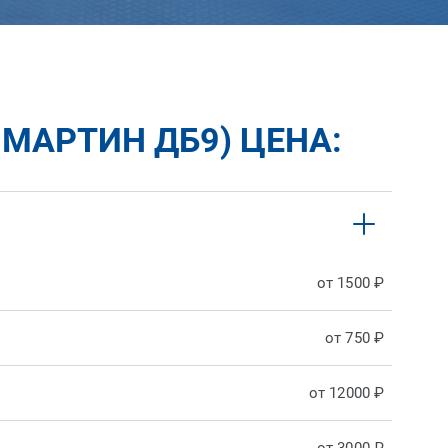
 МАРТИН ДБ9) ЦЕНА:
от 1500 ₽
от 750 ₽
от 12000 ₽