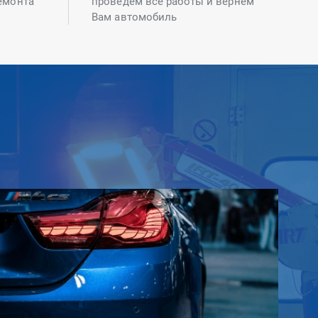
емонта
проведем все работы и вернем
Вам автомобиль