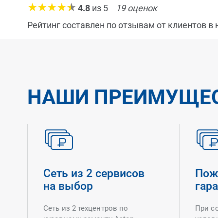
4.8
из
5
19
оценок
Рейтинг составлен по отзывам от клиентов в
НАШИ ПРЕИМУЩЕ
Сеть из 2 сервисов
Пож
на выбор
гар
Сеть из 2 техцентров по
При с