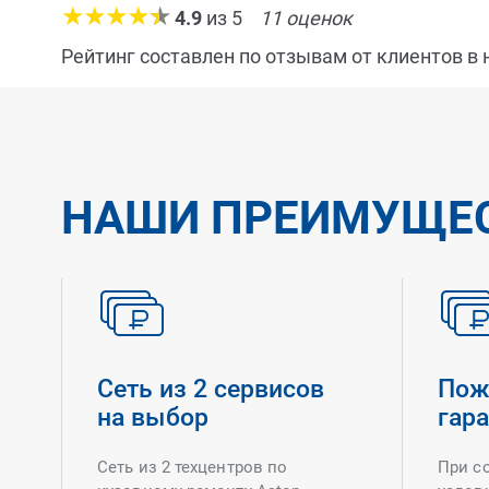
4.9
из
5
11
оценок
Рейтинг составлен по отзывам от клиентов в
НАШИ ПРЕИМУЩЕ
Сеть из 2 сервисов
Пож
на выбор
гар
Сеть из 2 техцентров по
При с