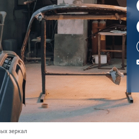
ых зеркал