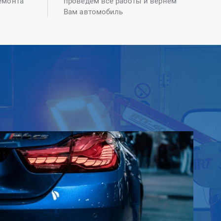
емонта
проведем все работы и вернем
Вам автомобиль