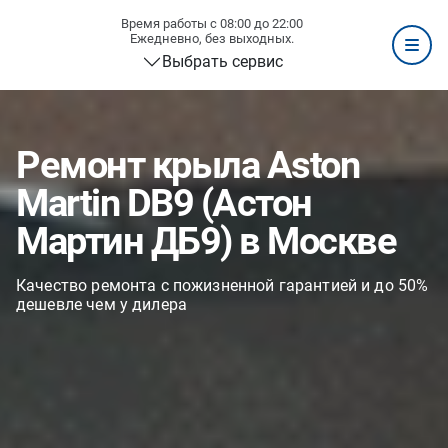
Время работы с 08:00 до 22:00
Ежедневно, без выходных.
Выбрать сервис
Ремонт крыла Aston
Martin DB9 (Астон
Мартин ДБ9) в Москве
Качество ремонта с пожизненной гарантией и до 50%
дешевле чем у дилера