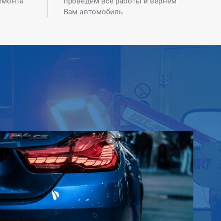
емонта
проведем все работы и вернем
Вам автомобиль