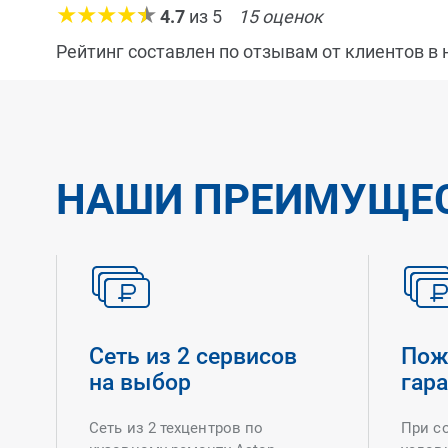
4.7
из
5
15
оценок
Рейтинг составлен по отзывам от клиентов в
НАШИ ПРЕИМУЩЕ
Сеть из 2 сервисов
Пож
на выбор
гар
Сеть из 2 техцентров по
При с