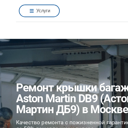
Услуги
Ремонт крышки бага
Aston Martin DB9 (Асто
Мартин ДБ9) в Москве
Качество ремонта с пожизненной гаранти