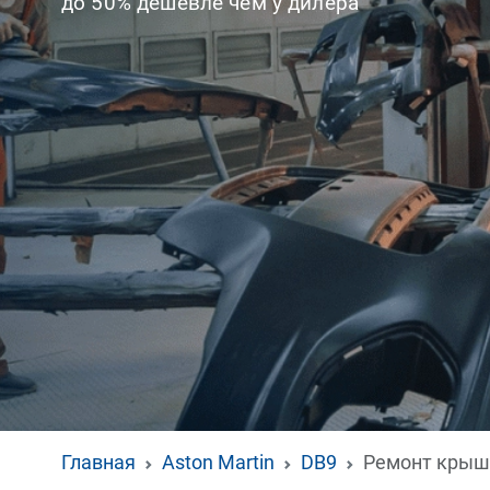
до 50% дешевле чем у дилера
Главная
Aston Martin
DB9
Ремонт крыш