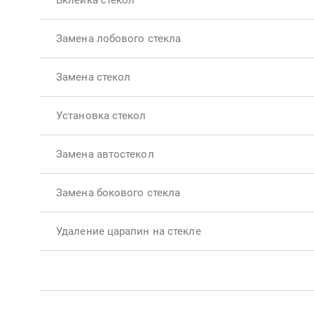
Вклейка стекол
Замена лобового стекла
Замена стекол
Установка стекол
Замена автостекол
Замена бокового стекла
Удаление царапин на стекле