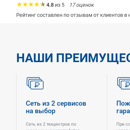
4.8
из
5
17
оценок
Рейтинг составлен по отзывам от клиентов в
НАШИ ПРЕИМУЩЕ
Сеть из 2 сервисов
Пож
на выбор
гар
Сеть из 2 техцентров по
При с