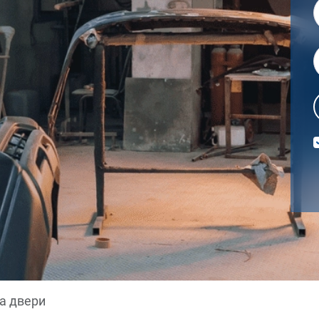
а двери