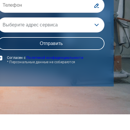
Выберите адрес сервиса
Согласен с
Политикой конфиденциальности
* Персональные данные не собираются