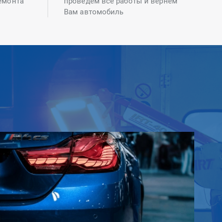
емонта
проведем все работы и вернем
Вам автомобиль