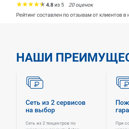
4.8
из
5
20
оценок
Рейтинг составлен по отзывам от клиентов в
НАШИ ПРЕИМУЩЕ
Сеть из 2 сервисов
Пож
на выбор
гар
Сеть из 2 техцентров по
При с