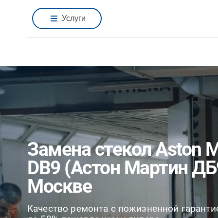
Услуги
Замена стекол Aston M
DB9 (Астон Мартин ДБ
Москве
Качество ремонта с пожизненной гаранти