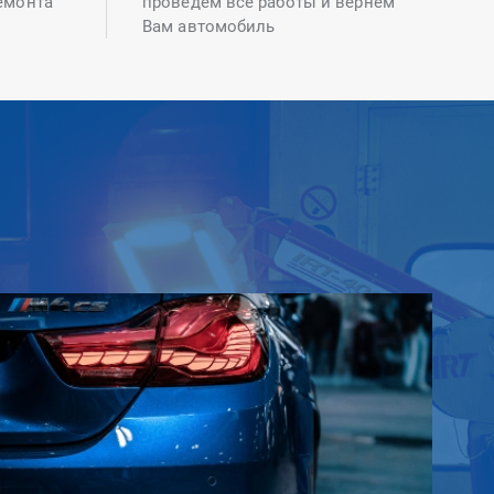
емонта
проведем все работы и вернем
Вам автомобиль