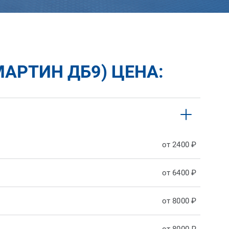
МАРТИН ДБ9) ЦЕНА:
от 2400 ₽
от 6400 ₽
от 8000 ₽