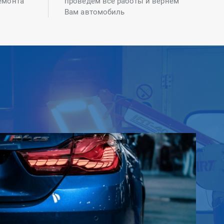
емонта
проведем все работы и вернем
Вам автомобиль