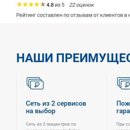
4.8
из
5
22
оценок
Рейтинг составлен по отзывам от клиентов в
НАШИ ПРЕИМУЩЕ
Сеть из 2 сервисов
Пож
на выбор
гар
Сеть из 2 техцентров по
При с