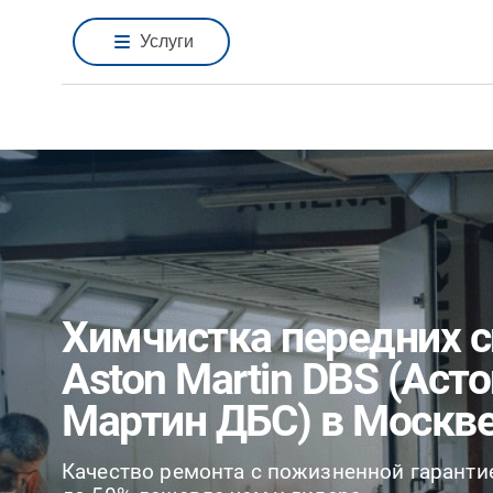
Услуги
Химчистка передних 
Aston Martin DBS (Асто
Мартин ДБС) в Москв
Качество ремонта с пожизненной гаранти