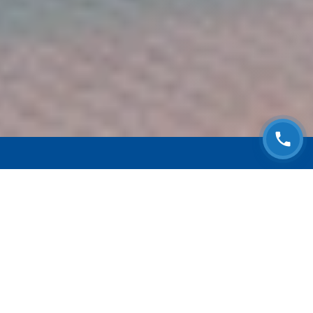
ЗАПИСАТЬСЯ НА
БЕСПЛАТНЫЙ ОСМОТР
Оставьте номер телефона и мы с Вами
свяжемся!