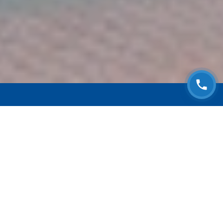
ЗАПИСАТЬСЯ НА
БЕСПЛАТНЫЙ ОСМОТР
Оставьте номер телефона и мы с Вами
свяжемся!