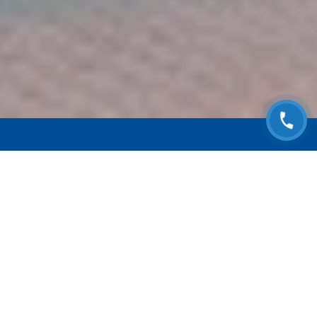
ЗАПИСАТЬСЯ НА
БЕСПЛАТНЫЙ ОСМОТР
Оставьте номер телефона и мы с Вами
свяжемся!