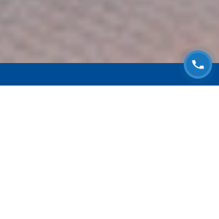
ЗАПИСАТЬСЯ НА
БЕСПЛАТНЫЙ ОСМОТР
Оставьте номер телефона и мы с Вами
свяжемся!
Выберите адрес сервиса