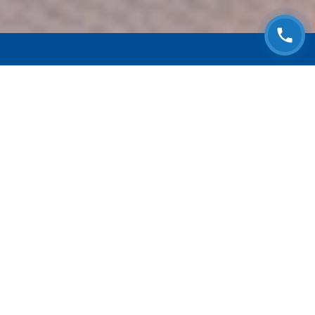
ЗАПИСАТЬСЯ НА
БЕСПЛАТНЫЙ ОСМОТР
Оставьте номер телефона и мы с Вами
свяжемся!
Выберите адрес сервиса