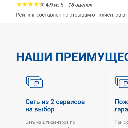
4.9
из
5
18
оценок
Рейтинг составлен по отзывам от клиентов в
НАШИ ПРЕИМУЩЕ
Сеть из 2 сервисов
Пож
на выбор
гар
Сеть из 2 техцентров по
При с