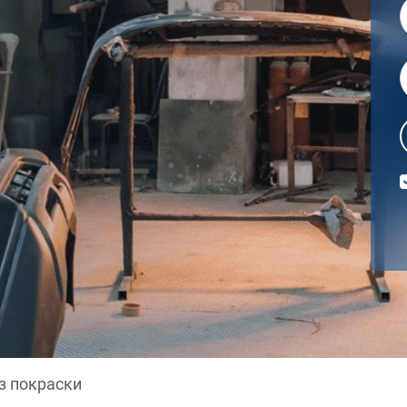
з покраски