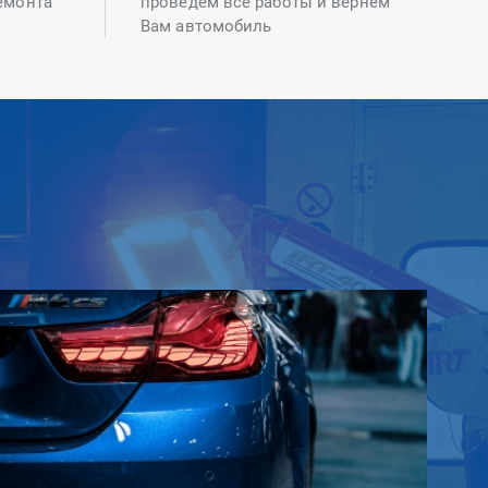
емонта
проведем все работы и вернем
Вам автомобиль