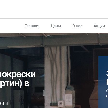
Главная
Цены
О нас
Акции
покраски
ртин) в
ей и