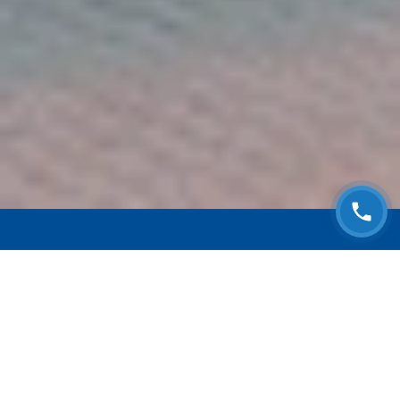
ЗАПИСАТЬСЯ НА
БЕСПЛАТНЫЙ ОСМОТР
Оставьте номер телефона и мы с Вами
свяжемся!