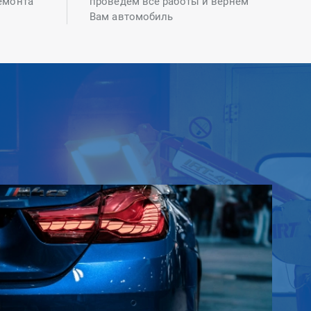
емонта
проведем все работы и вернем
Вам автомобиль