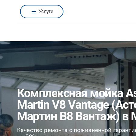
Услуги
Комплексная мойка A
Martin V8 Vantage (Аст
Мартин В8 Вантаж) в 
Качество ремонта с пожизненной гаранти