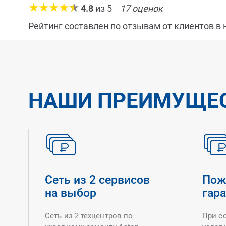
4.8
из
5
17
оценок
Рейтинг составлен по отзывам от клиентов в
НАШИ ПРЕИМУЩЕ
Сеть из 2 сервисов
Пож
на выбор
гар
Сеть из 2 техцентров по
При с