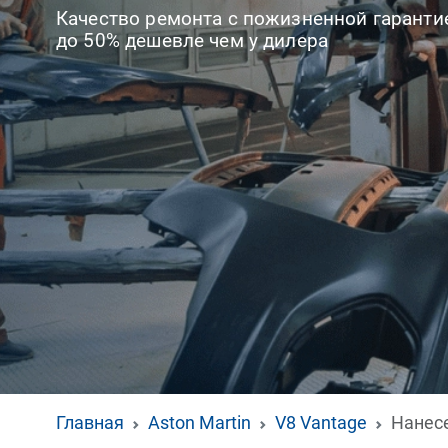
Качество ремонта с пожизненной гаранти
до 50% дешевле чем у дилера
Главная
Aston Martin
V8 Vantage
Нанесе