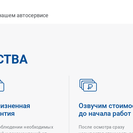
 нашем автосервисе
СТВА
изненная
Озвучим стоимо
антия
до начала работ
облюдении необходимых
После осмотра сразу