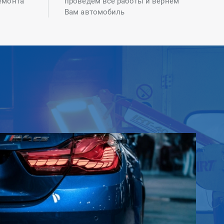
емонта
проведем все работы и вернем
Вам автомобиль