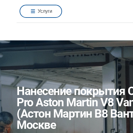
Услуги
Нанесение покрытия C
Pro Aston Martin V8 Va
(Астон Мартин В8 Ван
Москве