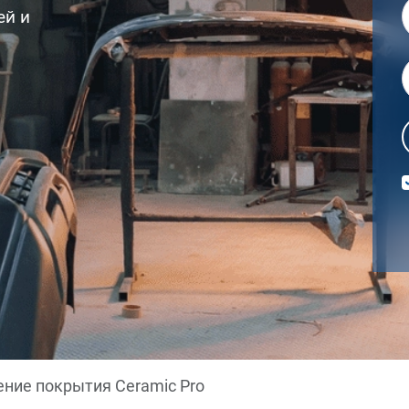
ей и
ние покрытия Ceramic Pro