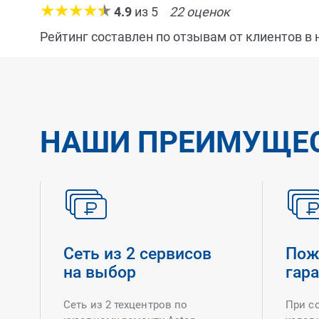
4.9
из
5
22
оценок
Рейтинг составлен по отзывам от клиентов в
НАШИ ПРЕИМУЩЕ
Сеть из 2 сервисов
Пож
на выбор
гар
Сеть из 2 техцентров по
При с