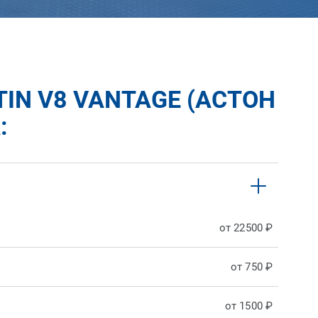
IN V8 VANTAGE (АСТОН
:
от 22500 ₽
от 750 ₽
от 1500 ₽