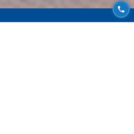
ЗАПИСАТЬСЯ НА
БЕСПЛАТНЫЙ ОСМОТР
Оставьте номер телефона и мы с Вами
свяжемся!
Выберите адрес сервиса
Согласен с
Политикой конфиденциальности