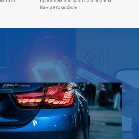
емонта
проведем все работы и вернем
Вам автомобиль