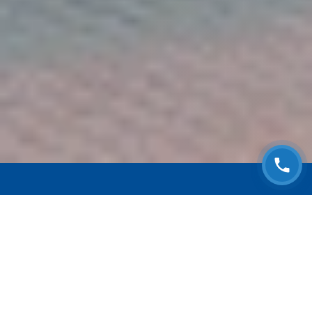
ЗАПИСАТЬСЯ НА
БЕСПЛАТНЫЙ ОСМОТР
Оставьте номер телефона и мы с Вами
свяжемся!