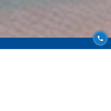
ЗАПИСАТЬСЯ НА
БЕСПЛАТНЫЙ ОСМОТР
Оставьте номер телефона и мы с Вами
свяжемся!