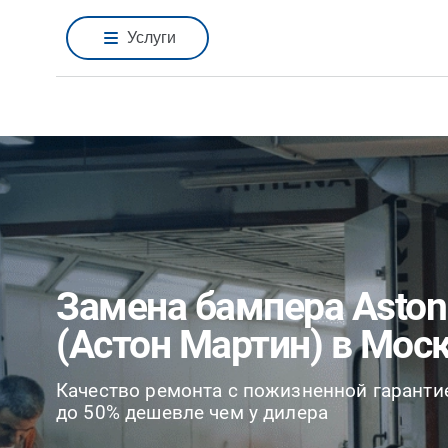
Услуги
Замена бампера Aston
(Астон Мартин) в Мос
Качество ремонта с пожизненной гаранти
до 50% дешевле чем у дилера