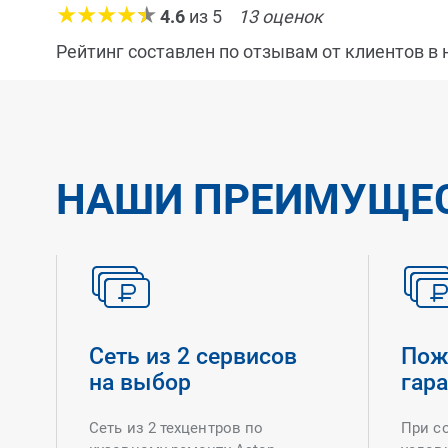
4.6
из
5
13
оценок
Рейтинг составлен по отзывам от клиентов в
НАШИ ПРЕИМУЩЕ
Сеть из 2 сервисов
Пож
на выбор
гар
Сеть из 2 техцентров по
При с