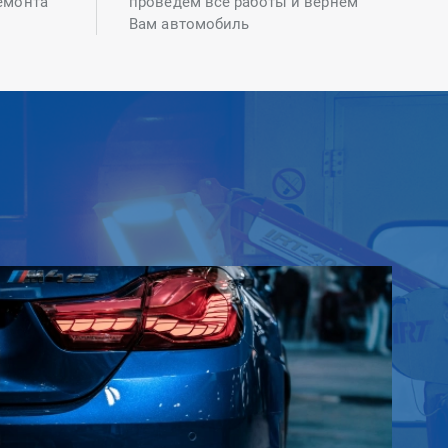
емонта
проведем все работы и вернем
Вам автомобиль