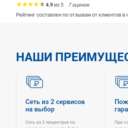
4.9
из
5
7
оценок
Рейтинг составлен по отзывам от клиентов в
НАШИ ПРЕИМУЩЕ
Сеть из 2 сервисов
Пож
на выбор
гар
Сеть из 2 техцентров по
При с