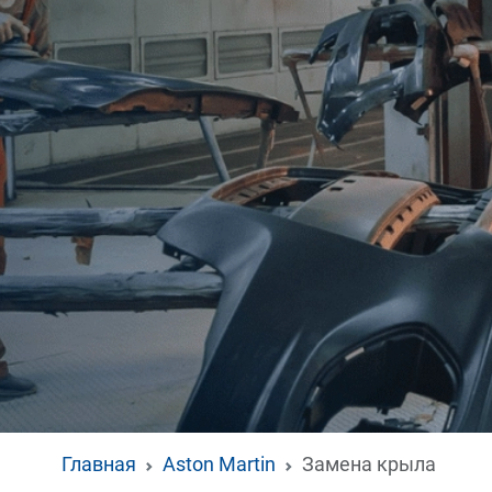
Главная
Aston Martin
Замена крыла