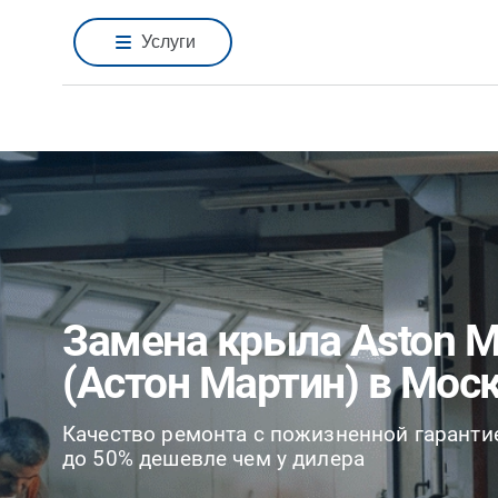
Услуги
Замена крыла Aston M
(Астон Мартин) в Мос
Качество ремонта с пожизненной гаранти
до 50% дешевле чем у дилера