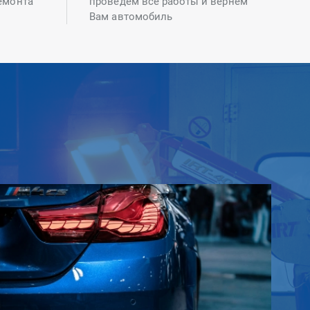
емонта
проведем все работы и вернем
Вам автомобиль