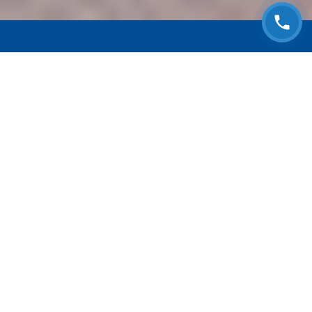
ЗАПИСАТЬСЯ НА
БЕСПЛАТНЫЙ ОСМОТР
Оставьте номер телефона и мы с Вами
свяжемся!
Выберите адрес сервиса
Согласен с
Политикой конфиденциальности