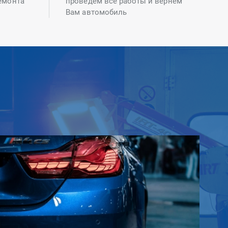
емонта
проведем все работы и вернем
Вам автомобиль