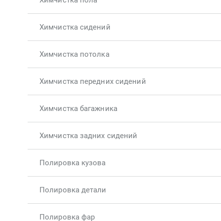
Химчистка пола
Химчистка сидений
Химчистка потолка
Химчистка передних сидений
Химчистка багажника
Химчистка задних сидений
Полировка кузова
Полировка детали
Полировка фар