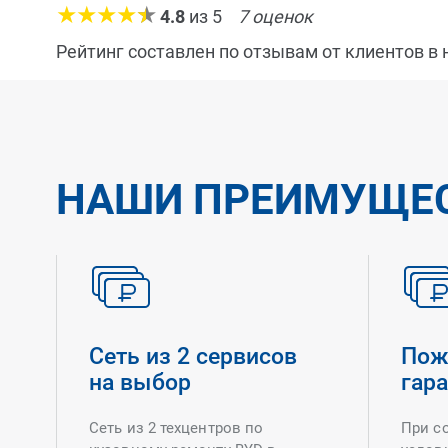
4.8
из
5
7
оценок
Рейтинг составлен по отзывам от клиентов в
НАШИ ПРЕИМУЩЕ
Сеть из 2 сервисов
Пож
на выбор
гар
Сеть из 2 техцентров по
При с