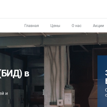
Главная
Цены
О нас
Акции
(БИД) в
ей и