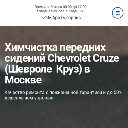
Время работы с 08:00 до 22:00
Ежедневно, без выходных.
Выбрать сервис
Химчистка передних
сидений Chevrolet Cruze
(Шевроле Круз) в
Москве
Качество ремонта с пожизненной гарантией и до 50%
дешевле чем у дилера