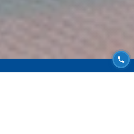
ЗАПИСАТЬСЯ НА
БЕСПЛАТНЫЙ ОСМОТР
Оставьте номер телефона и мы с Вами
свяжемся!