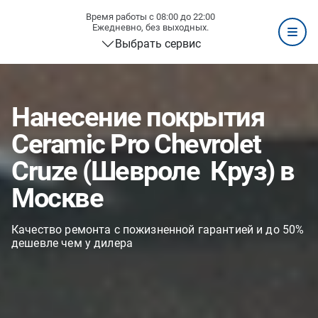
Время работы с 08:00 до 22:00
Ежедневно, без выходных.
Выбрать сервис
Нанесение покрытия
Ceramic Pro Chevrolet
Cruze (Шевроле Круз) в
Москве
Качество ремонта с пожизненной гарантией и до 50%
дешевле чем у дилера