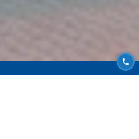
ЗАПИСАТЬСЯ НА
БЕСПЛАТНЫЙ ОСМОТР
Оставьте номер телефона и мы с Вами
свяжемся!