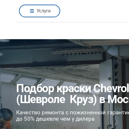
Услуги
Подбор краски Chevrol
(Шевроле Круз) в Мос
Качество ремонта с пожизненной гаранти
до 50% дешевле чем у дилера