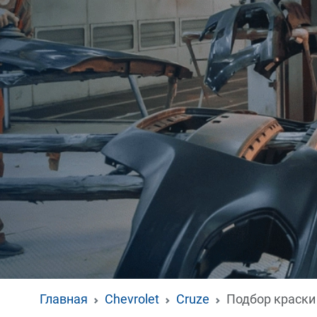
Главная
Chevrolet
Cruze
Подбор краски