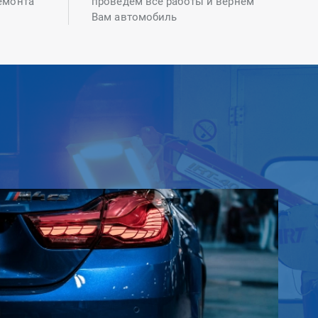
емонта
проведем все работы и вернем
Вам автомобиль