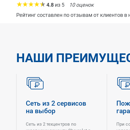
4.8
из
5
10
оценок
Рейтинг составлен по отзывам от клиентов в
НАШИ ПРЕИМУЩЕ
Сеть из 2 сервисов
Пож
на выбор
гар
Сеть из 2 техцентров по
При с