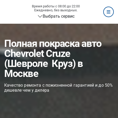
Время работы с 08:00 до 22:00
Ежедневно, без выходных.
Выбрать сервис
Полная покраска авто
Chevrolet Cruze
(Шевроле Круз) в
Москве
Качество ремонта с пожизненной гарантией и до 50%
дешевле чем у дилера