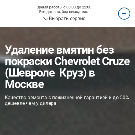
Время работы с 08:00 до 22:00
Ежедневно, без выходных.
Выбрать сервис
Удаление вмятин без
покраски Chevrolet Cruze
(Шевроле Круз) в
Москве
Качество ремонта с пожизненной гарантией и до 50%
дешевле чем у дилера