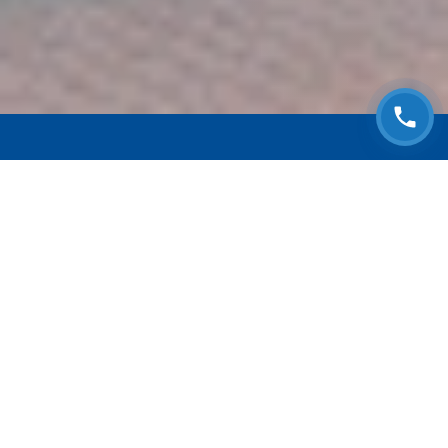
ЗАПИСАТЬСЯ НА
БЕСПЛАТНЫЙ ОСМОТР
Оставьте номер телефона и мы с Вами
свяжемся!
Выберите адрес сервиса