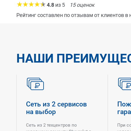
4.8
из
5
15
оценок
Рейтинг составлен по отзывам от клиентов в
НАШИ ПРЕИМУЩЕ
Сеть из 2 сервисов
Пож
на выбор
гар
Сеть из 2 техцентров по
При с