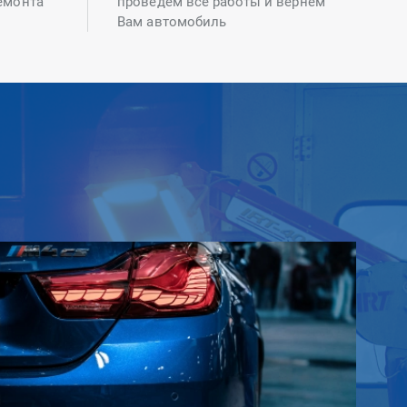
емонта
проведем все работы и вернем
Вам автомобиль