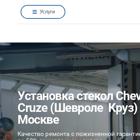
Услуги
Установка стекол Chev
Cruze (Шевроле Круз)
Москве
Качество ремонта с пожизненной гаранти