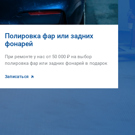
Полировка фар или задних
фонарей
При ремонте у нас от 50 000 ₽ на выбор
полировка фар или задних фонарей в подарок
Записаться