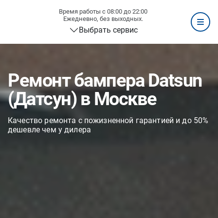
Время работы с 08:00 до 22:00
Ежедневно, без выходных.
Выбрать сервис
Ремонт бампера Datsun
(Датсун) в Москве
Качество ремонта с пожизненной гарантией и до 50%
дешевле чем у дилера