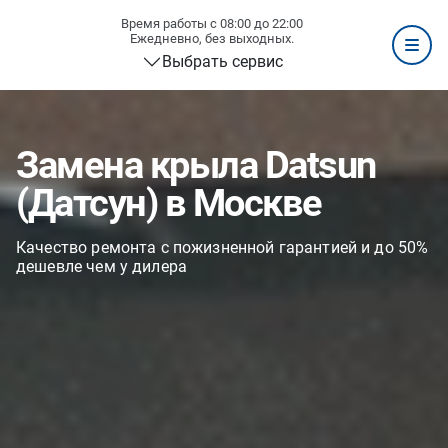
Время работы с 08:00 до 22:00
Ежедневно, без выходных.
Выбрать сервис
Замена крыла Datsun
(Датсун) в Москве
Качество ремонта с пожизненной гарантией и до 50%
дешевле чем у дилера