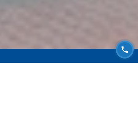
ЗАПИСАТЬСЯ НА
БЕСПЛАТНЫЙ ОСМОТР
Оставьте номер телефона и мы с Вами
свяжемся!